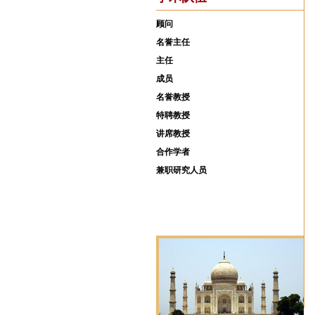
顾问
名誉主任
主任
成员
名誉教授
特聘教授
讲席教授
合作学者
兼职研究人员