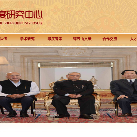
队伍
学术研究
印度智库
谭云山文献
合作交流
人