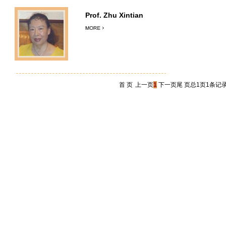
Prof. Zhu Xintian
首 页
上一页
1
下一页尾 页总1页1条记